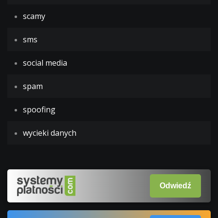
scamy
sms
social media
spam
spoofing
wycieki danych
Odwiedź