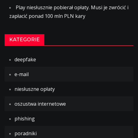
Play niesłusznie pobierał opłaty. Musi je zwrócić i
zapłacić ponad 100 mln PLN kary
KATEGORIE
deepfake
e-mail
niesłuszne opłaty
oszustwa internetowe
phishing
poradniki