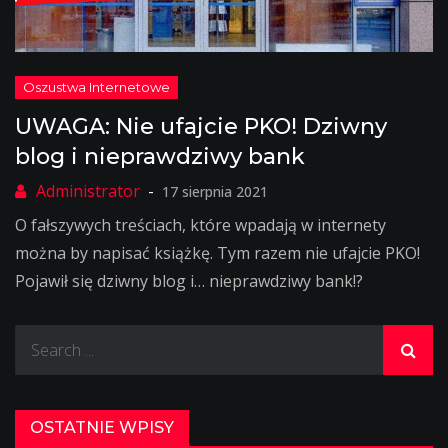
UWAGA: Nie ufajcie PKO! Dziwny
blog i nieprawdziwy bank
17 sierpnia 2021
O fałszywych treściach, które wpadają w internety
można by napisać książkę. Tym razem nie ufajcie PKO!
Pojawił się dziwny blog i… nieprawdziwy bank!?
Search
for:
OSTATNIE WPISY