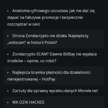
Anatomia cyfrowego oszustwa. Jak nie dać się
złapać na fałszywe promocje i bezpiecznie
oszczędzać w sieci
Strona Zondacrypto nie działa. Największy
„exitscam” w historii Polski?
Zondacrypto SCAM? Dawne BitBay nie wypłaca
środków – opinie, co robić?
Najlepsza bramka płatności dla działalności
nierejestrowanej – HotPay
Zarzuty dla sprawcy wycieku danych Morele.net
WK DZIK HACKED