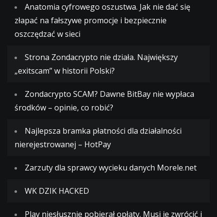
Anatomia cyfrowego oszustwa. Jak nie dać się
złapać na fałszywe promocje i bezpiecznie
oszczędzać w sieci
Strona Zondacrypto nie działa. Największy
„exitscam” w historii Polski?
Zondacrypto SCAM? Dawne BitBay nie wypłaca
środków – opinie, co robić?
Najlepsza bramka płatności dla działalności
nierejestrowanej – HotPay
Zarzuty dla sprawcy wycieku danych Morele.net
WK DZIK HACKED
Play niesłusznie pobierał opłaty. Musi je zwrócić i