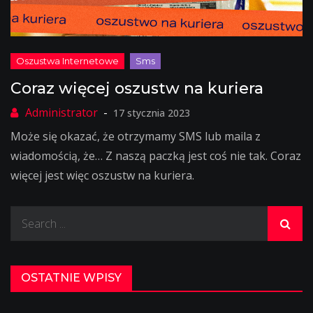
Coraz więcej oszustw na kuriera
17 stycznia 2023
Może się okazać, że otrzymamy SMS lub maila z
wiadomością, że… Z naszą paczką jest coś nie tak. Coraz
więcej jest więc oszustw na kuriera.
Search
for:
OSTATNIE WPISY