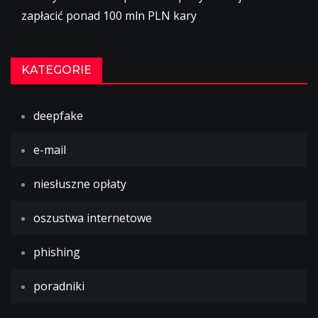
zapłacić ponad 100 mln PLN kary
KATEGORIE
deepfake
e-mail
niesłuszne opłaty
oszustwa internetowe
phishing
poradniki