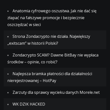
Anatomia cyfrowego oszustwa. Jak nie dać się
złapać na fałszywe promocje i bezpiecznie
oszczędzać w sieci
Strona Zondacrypto nie działa. Największy
„exitscam” w historii Polski?
Zondacrypto SCAM? Dawne BitBay nie wypłaca
środków – opinie, co robić?
Najlepsza bramka płatności dla działalności
nierejestrowanej – HotPay
Zarzuty dla sprawcy wycieku danych Morele.net
WK DZIK HACKED