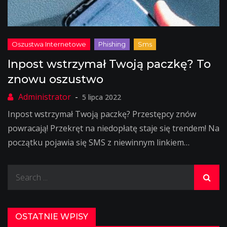
Inpost wstrzymał Twoją paczkę? To
znowu oszustwo
5 lipca 2022
Inpost wstrzymał Twoją paczkę? Przestępcy znów
powracają! Przekręt na niedopłatę staje się trendem! Na
początku pojawia się SMS z niewinnym linkiem…
Search
for:
OSTATNIE WPISY