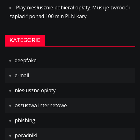
Play niesłusznie pobierał opłaty. Musi je zwrócić i
zapłacić ponad 100 mln PLN kary
KATEGORIE
deepfake
e-mail
niesłuszne opłaty
oszustwa internetowe
phishing
poradniki