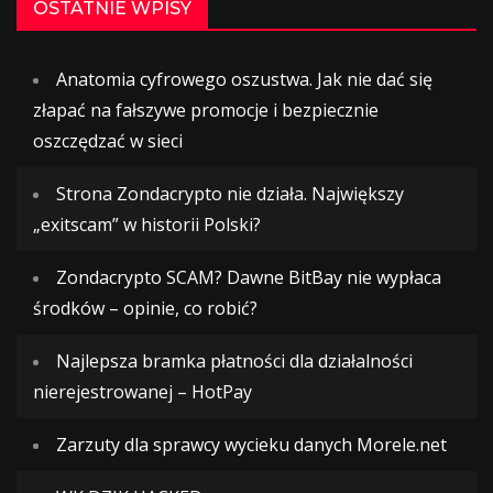
OSTATNIE WPISY
Anatomia cyfrowego oszustwa. Jak nie dać się
złapać na fałszywe promocje i bezpiecznie
oszczędzać w sieci
Strona Zondacrypto nie działa. Największy
„exitscam” w historii Polski?
Zondacrypto SCAM? Dawne BitBay nie wypłaca
środków – opinie, co robić?
Najlepsza bramka płatności dla działalności
nierejestrowanej – HotPay
Zarzuty dla sprawcy wycieku danych Morele.net