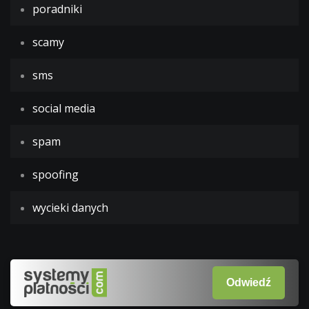
poradniki
scamy
sms
social media
spam
spoofing
wycieki danych
Odwiedź