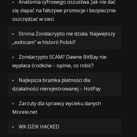
Anatomia cyfrowego oszustwa. Jak nie dać
się złapać na fałszywe promocje i bezpiecznie
oszczędzać w sieci
Strona Zondacrypto nie działa. Największy
„exitscam” w historii Polski?
Zondacrypto SCAM? Dawne BitBay nie
wypłaca środków – opinie, co robić?
Najlepsza bramka płatności dla
działalności nierejestrowanej – HotPay
Zarzuty dla sprawcy wycieku danych
Morele.net
WK DZIK HACKED