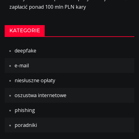
zapłacić ponad 100 mln PLN kary
KATEGORIE
deepfake
e-mail
niesłuszne opłaty
oszustwa internetowe
phishing
poradniki