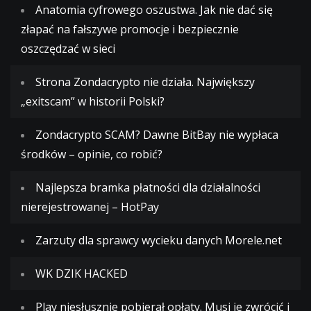
Anatomia cyfrowego oszustwa. Jak nie dać się
złapać na fałszywe promocje i bezpiecznie
oszczędzać w sieci
Strona Zondacrypto nie działa. Największy
„exitscam” w historii Polski?
Zondacrypto SCAM? Dawne BitBay nie wypłaca
środków – opinie, co robić?
Najlepsza bramka płatności dla działalności
nierejestrowanej – HotPay
Zarzuty dla sprawcy wycieku danych Morele.net
WK DZIK HACKED
Play niesłusznie pobierał opłaty. Musi je zwrócić i