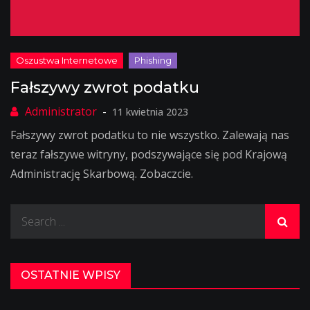
Fałszywy zwrot podatku
11 kwietnia 2023
Fałszywy zwrot podatku to nie wszystko. Zalewają nas
teraz fałszywe witryny, podszywające się pod Krajową
Administrację Skarbową. Zobaczcie.
Search
for:
OSTATNIE WPISY