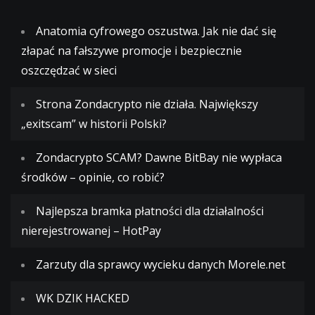
Anatomia cyfrowego oszustwa. Jak nie dać się
złapać na fałszywe promocje i bezpiecznie
oszczędzać w sieci
Strona Zondacrypto nie działa. Największy
„exitscam” w historii Polski?
Zondacrypto SCAM? Dawne BitBay nie wypłaca
środków – opinie, co robić?
Najlepsza bramka płatności dla działalności
nierejestrowanej – HotPay
Zarzuty dla sprawcy wycieku danych Morele.net
WK DZIK HACKED