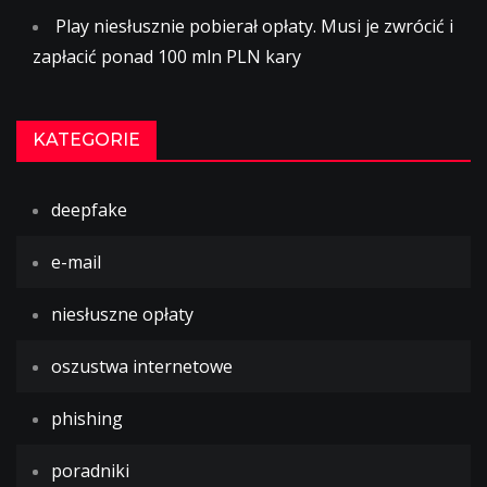
Play niesłusznie pobierał opłaty. Musi je zwrócić i
zapłacić ponad 100 mln PLN kary
KATEGORIE
deepfake
e-mail
niesłuszne opłaty
oszustwa internetowe
phishing
poradniki