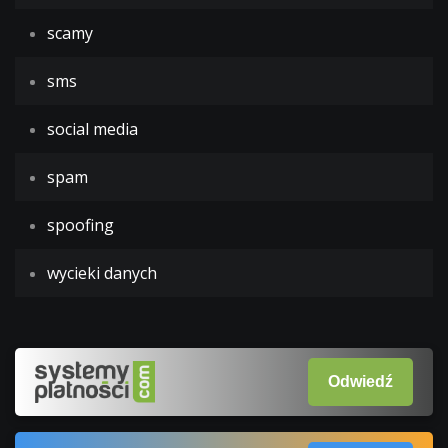
scamy
sms
social media
spam
spoofing
wycieki danych
Odwiedź