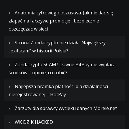
Anatomia cyfrowego oszustwa. Jak nie dać się
złapać na fałszywe promocje i bezpiecznie
oszczędzać w sieci
Strona Zondacrypto nie działa. Największy
„exitscam” w historii Polski?
Zondacrypto SCAM? Dawne BitBay nie wypłaca
środków – opinie, co robić?
Najlepsza bramka płatności dla działalności
nierejestrowanej – HotPay
Zarzuty dla sprawcy wycieku danych Morele.net
WK DZIK HACKED