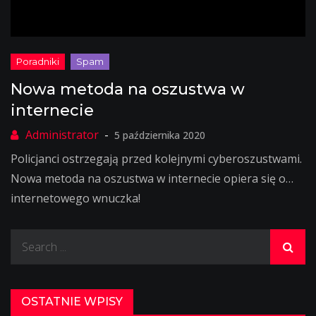
Nowa metoda na oszustwa w
internecie
5 października 2020
Policjanci ostrzegają przed kolejnymi cyberoszustwami.
Nowa metoda na oszustwa w internecie opiera się o…
internetowego wnuczka!
Search
for:
OSTATNIE WPISY