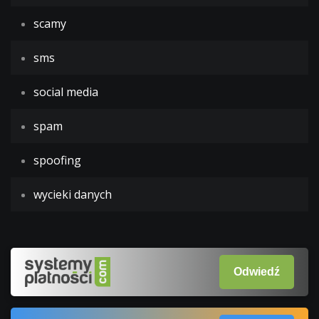
scamy
sms
social media
spam
spoofing
wycieki danych
Odwiedź