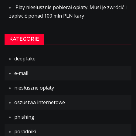
Play niesłusznie pobierał opłaty. Musi je zwrócić i
zapłacić ponad 100 mln PLN kary
KATEGORIE
deepfake
e-mail
niesłuszne opłaty
oszustwa internetowe
phishing
poradniki