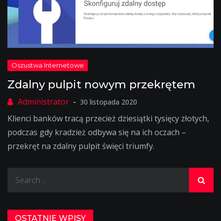
Zdalny pulpit nowym przekrętem
30 listopada 2020
Klienci banków tracą przecież dziesiątki tysięcy złotych,
podczas gdy kradzież odbywa się na ich oczach –
przekręt na zdalny pulpit święci triumfy.
Search
for:
OSTATNIE WPISY