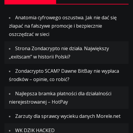
Anatomia cyfrowego oszustwa. Jak nie dać się
złapać na fałszywe promocje i bezpiecznie
oszczędzać w sieci
Strona Zondacrypto nie działa. Największy
„exitscam” w historii Polski?
Zondacrypto SCAM? Dawne BitBay nie wypłaca
środków – opinie, co robić?
Najlepsza bramka płatności dla działalności
nierejestrowanej – HotPay
Zarzuty dla sprawcy wycieku danych Morele.net
WK DZIK HACKED