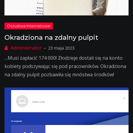
Okradziona na zdalny pulpit
23 maja 2023
…Musi zapłacić 174 000! Złodzieje dostali się na konto
kobiety podszywając się pod pracowników. Okradziona
na zdalny pulpit pozbawiła się mnóstwa środków!