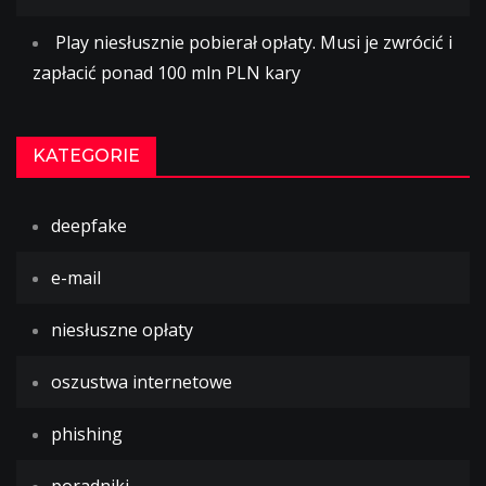
Play niesłusznie pobierał opłaty. Musi je zwrócić i
zapłacić ponad 100 mln PLN kary
KATEGORIE
deepfake
e-mail
niesłuszne opłaty
oszustwa internetowe
phishing