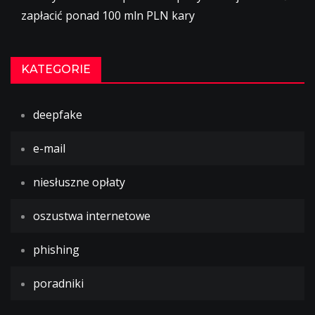
zapłacić ponad 100 mln PLN kary
KATEGORIE
deepfake
e-mail
niesłuszne opłaty
oszustwa internetowe
phishing
poradniki