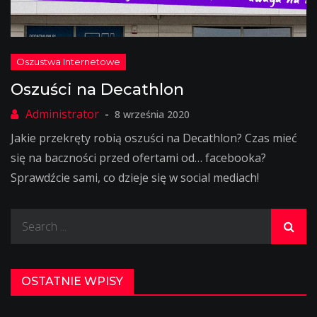
Oszuści na Decathlon
8 września 2020
Jakie przekręty robią oszuści na Decathlon? Czas mieć
się na baczności przed ofertami od… facebooka?
Sprawdźcie sami, co dzieje się w social mediach!
Search
for:
OSTATNIE WPISY