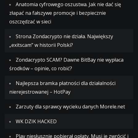
Anatomia cyfrowego oszustwa. Jak nie dać się
złapać na fałszywe promocje i bezpiecznie
oszczędzać w sieci
Strona Zondacrypto nie działa. Największy
„exitscam” w historii Polski?
Zondacrypto SCAM? Dawne BitBay nie wypłaca
środków – opinie, co robić?
Najlepsza bramka płatności dla działalności
nierejestrowanej – HotPay
Zarzuty dla sprawcy wycieku danych Morele.net
WK DZIK HACKED
Play niesłusznie pobierał opłaty. Musi je zwrócić i