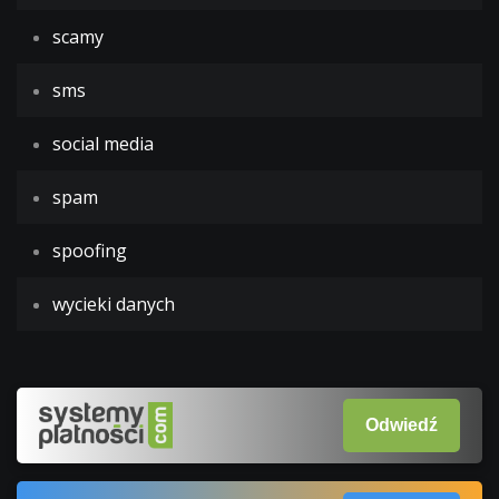
scamy
sms
social media
spam
spoofing
wycieki danych
Odwiedź