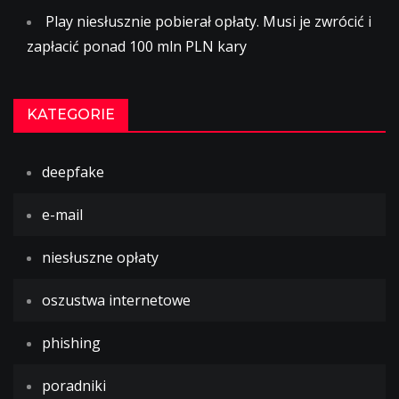
Play niesłusznie pobierał opłaty. Musi je zwrócić i
zapłacić ponad 100 mln PLN kary
KATEGORIE
deepfake
e-mail
niesłuszne opłaty
oszustwa internetowe
phishing
poradniki