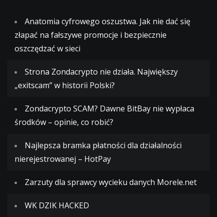
Anatomia cyfrowego oszustwa. Jak nie dać się
złapać na fałszywe promocje i bezpiecznie
oszczędzać w sieci
Strona Zondacrypto nie działa. Największy
„exitscam” w historii Polski?
Zondacrypto SCAM? Dawne BitBay nie wypłaca
środków – opinie, co robić?
Najlepsza bramka płatności dla działalności
nierejestrowanej – HotPay
Zarzuty dla sprawcy wycieku danych Morele.net
WK DZIK HACKED