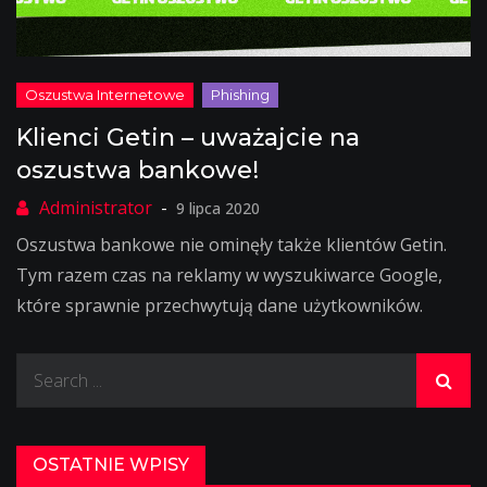
Klienci Getin – uważajcie na
oszustwa bankowe!
9 lipca 2020
Oszustwa bankowe nie ominęły także klientów Getin.
Tym razem czas na reklamy w wyszukiwarce Google,
które sprawnie przechwytują dane użytkowników.
Search
for:
OSTATNIE WPISY