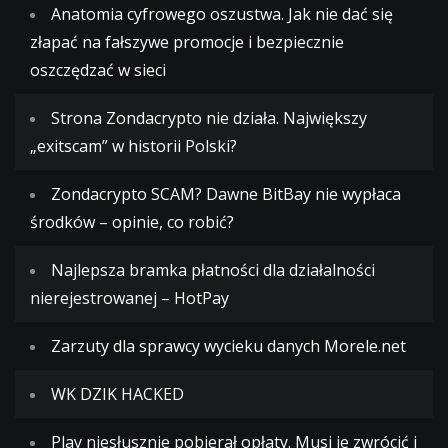
Anatomia cyfrowego oszustwa. Jak nie dać się
złapać na fałszywe promocje i bezpiecznie
oszczędzać w sieci
Strona Zondacrypto nie działa. Największy
„exitscam” w historii Polski?
Zondacrypto SCAM? Dawne BitBay nie wypłaca
środków – opinie, co robić?
Najlepsza bramka płatności dla działalności
nierejestrowanej – HotPay
Zarzuty dla sprawcy wycieku danych Morele.net
WK DZIK HACKED
Play niesłusznie pobierał opłaty. Musi je zwrócić i