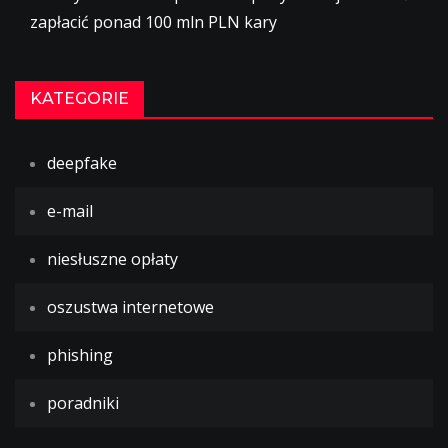
zapłacić ponad 100 mln PLN kary
KATEGORIE
deepfake
e-mail
niesłuszne opłaty
oszustwa internetowe
phishing
poradniki