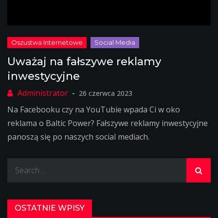
Uważaj na fałszywe reklamy
inwestycyjne
26 czerwca 2023
Na Facebooku czy na YouTubie wpada Ci w oko
reklama o Baltic Power? Fałszywe reklamy inwestycyjne
panoszą się po naszych social mediach.
Search
for:
OSTATNIE WPISY