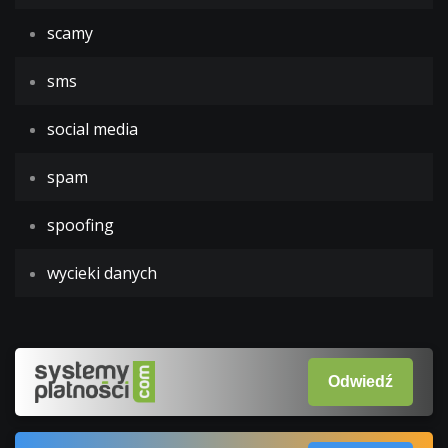
scamy
sms
social media
spam
spoofing
wycieki danych
Odwiedź