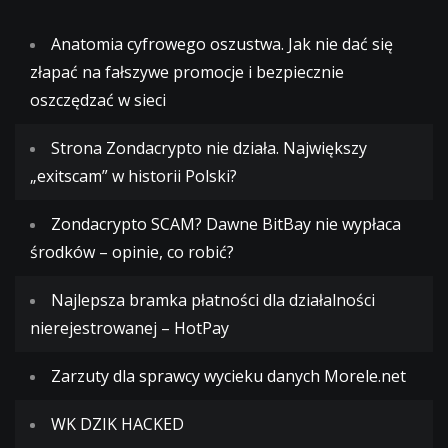
Anatomia cyfrowego oszustwa. Jak nie dać się
złapać na fałszywe promocje i bezpiecznie
oszczędzać w sieci
Strona Zondacrypto nie działa. Największy
„exitscam” w historii Polski?
Zondacrypto SCAM? Dawne BitBay nie wypłaca
środków – opinie, co robić?
Najlepsza bramka płatności dla działalności
nierejestrowanej – HotPay
Zarzuty dla sprawcy wycieku danych Morele.net
WK DZIK HACKED