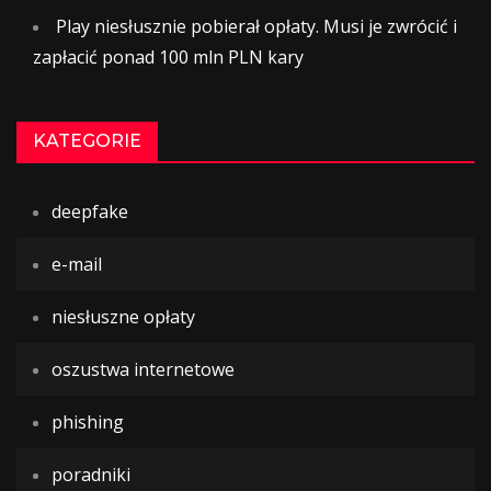
Play niesłusznie pobierał opłaty. Musi je zwrócić i
zapłacić ponad 100 mln PLN kary
KATEGORIE
deepfake
e-mail
niesłuszne opłaty
oszustwa internetowe
phishing
poradniki