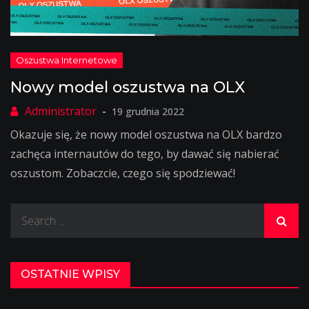
Nowy model oszustwa na OLX
19 grudnia 2022
Okazuje się, że nowy model oszustwa na OLX bardzo
zachęca internautów do tego, by dawać się nabierać
oszustom. Zobaczcie, czego się spodziewać!
Search
for:
OSTATNIE WPISY