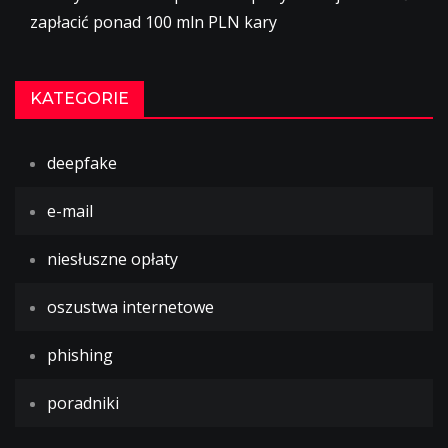
zapłacić ponad 100 mln PLN kary
KATEGORIE
deepfake
e-mail
niesłuszne opłaty
oszustwa internetowe
phishing
poradniki