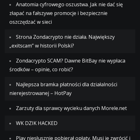
Anatomia cyfrowego oszustwa. Jak nie dać się
złapać na fałszywe promocje i bezpiecznie
oszczędzać w sieci
Strona Zondacrypto nie działa. Największy
„exitscam” w historii Polski?
Zondacrypto SCAM? Dawne BitBay nie wypłaca
środków – opinie, co robić?
Najlepsza bramka płatności dla działalności
nierejestrowanej – HotPay
Zarzuty dla sprawcy wycieku danych Morele.net
WK DZIK HACKED
Play niesłusznie pobierał opłaty. Musi je zwrócić i