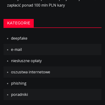
zapłacić ponad 100 mln PLN kary
KATEGORIE
deepfake
e-mail
niesłuszne opłaty
oszustwa internetowe
phishing
poradniki