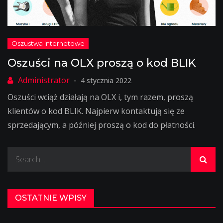
Oszuści na OLX proszą o kod BLIK
4 stycznia 2022
Oszuści wciąż działają na OLX i, tym razem, proszą
klientów o kod BLIK. Najpierw kontaktują się ze
sprzedającym, a później proszą o kod do płatności.
Search
for:
OSTATNIE WPISY