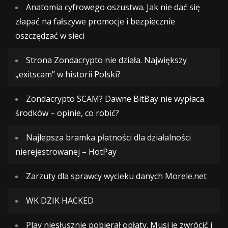
Anatomia cyfrowego oszustwa. Jak nie dać się
złapać na fałszywe promocje i bezpiecznie
oszczędzać w sieci
Strona Zondacrypto nie działa. Największy
„exitscam” w historii Polski?
Zondacrypto SCAM? Dawne BitBay nie wypłaca
środków – opinie, co robić?
Najlepsza bramka płatności dla działalności
nierejestrowanej – HotPay
Zarzuty dla sprawcy wycieku danych Morele.net
WK DZIK HACKED
Play niesłusznie pobierał opłaty. Musi je zwrócić i