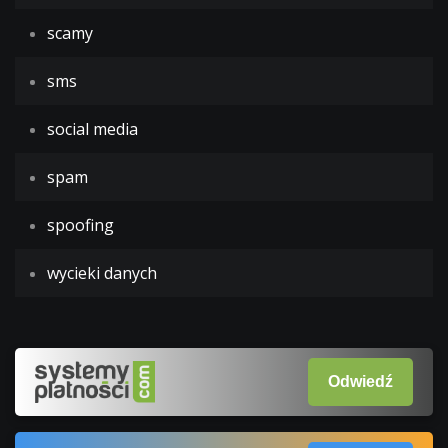
scamy
sms
social media
spam
spoofing
wycieki danych
Odwiedź