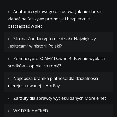
Anatomia cyfrowego oszustwa. Jak nie dać się
złapać na fałszywe promocje i bezpiecznie
oszczędzać w sieci
Strona Zondacrypto nie działa. Największy
„exitscam” w historii Polski?
Zondacrypto SCAM? Dawne BitBay nie wypłaca
środków – opinie, co robić?
Najlepsza bramka płatności dla działalności
nierejestrowanej – HotPay
Zarzuty dla sprawcy wycieku danych Morele.net
WK DZIK HACKED