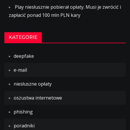
Play niesłusznie pobierał opłaty. Musi je zwrócić i
zapłacić ponad 100 mln PLN kary
KATEGORIE
deepfake
e-mail
niesłuszne opłaty
oszustwa internetowe
phishing
poradniki