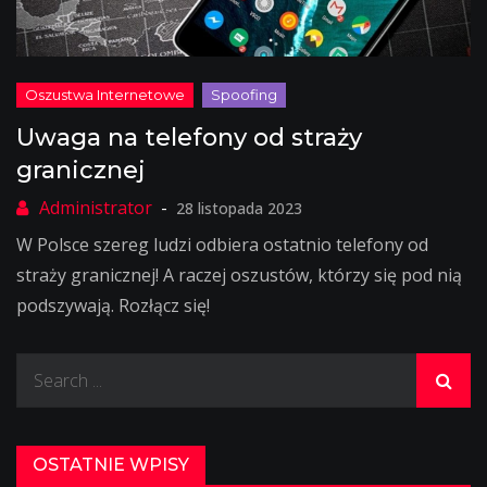
Uwaga na telefony od straży
granicznej
28 listopada 2023
W Polsce szereg ludzi odbiera ostatnio telefony od
straży granicznej! A raczej oszustów, którzy się pod nią
podszywają. Rozłącz się!
Search
for:
OSTATNIE WPISY