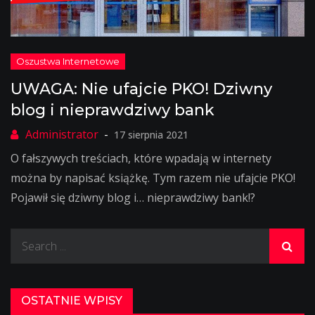
UWAGA: Nie ufajcie PKO! Dziwny
blog i nieprawdziwy bank
17 sierpnia 2021
O fałszywych treściach, które wpadają w internety
można by napisać książkę. Tym razem nie ufajcie PKO!
Pojawił się dziwny blog i… nieprawdziwy bank!?
Search
for:
OSTATNIE WPISY