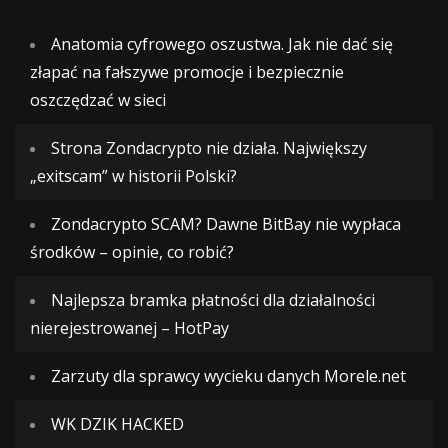
Anatomia cyfrowego oszustwa. Jak nie dać się
złapać na fałszywe promocje i bezpiecznie
oszczędzać w sieci
Strona Zondacrypto nie działa. Największy
„exitscam” w historii Polski?
Zondacrypto SCAM? Dawne BitBay nie wypłaca
środków – opinie, co robić?
Najlepsza bramka płatności dla działalności
nierejestrowanej – HotPay
Zarzuty dla sprawcy wycieku danych Morele.net
WK DZIK HACKED