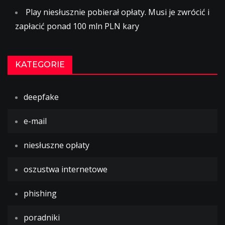
Play niesłusznie pobierał opłaty. Musi je zwrócić i
zapłacić ponad 100 mln PLN kary
KATEGORIE
deepfake
e-mail
niesłuszne opłaty
oszustwa internetowe
phishing
poradniki