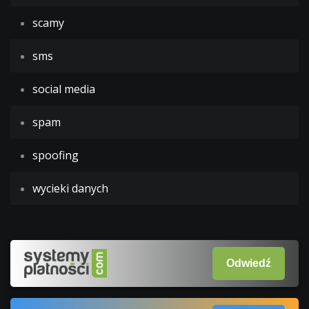
scamy
sms
social media
spam
spoofing
wycieki danych
Odwiedź