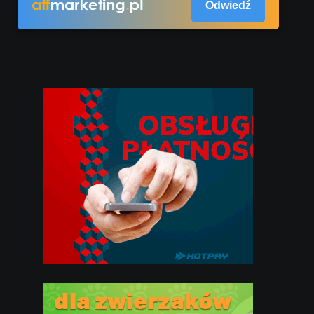
Odwiedź