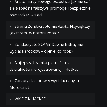
Anatomia cyfrowego oszustwa. Jak nie dać
się złapać na fałszywe promocje i bezpiecznie
oszczędzać w sieci
Strona Zondacrypto nie działa. Największy
„exitscam” w historii Polski?
Zondacrypto SCAM? Dawne BitBay nie
wypłaca środków – opinie, co robić?
Najlepsza bramka płatności dla
działalności nierejestrowanej – HotPay
Zarzuty dla sprawcy wycieku danych
Morele.net
WK DZIK HACKED