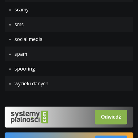
scamy
sms
social media
spam
spoofing
wycieki danych
Odwiedź