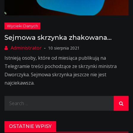
Sejmowa skrzynka zhakowana…
10 sierpnia 2021
Istnieją osoby, które od miesiąca publikują na
Telegramie treści pochodzące ze skrzynki ministra
Dworczyka. Sejmowa skrzynka jeszcze nie jest
najciekawsza.
Search
for:
OSTATNIE WPISY