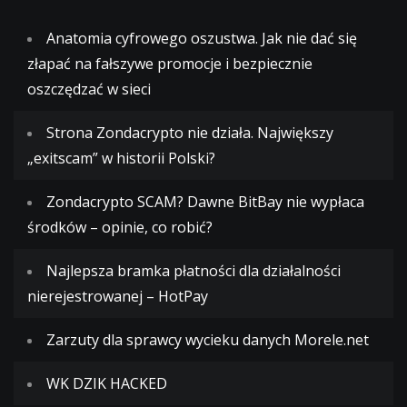
Anatomia cyfrowego oszustwa. Jak nie dać się
złapać na fałszywe promocje i bezpiecznie
oszczędzać w sieci
Strona Zondacrypto nie działa. Największy
„exitscam” w historii Polski?
Zondacrypto SCAM? Dawne BitBay nie wypłaca
środków – opinie, co robić?
Najlepsza bramka płatności dla działalności
nierejestrowanej – HotPay
Zarzuty dla sprawcy wycieku danych Morele.net
WK DZIK HACKED