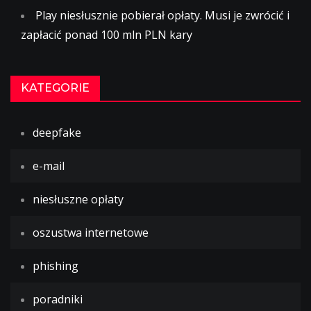
Play niesłusznie pobierał opłaty. Musi je zwrócić i
zapłacić ponad 100 mln PLN kary
KATEGORIE
deepfake
e-mail
niesłuszne opłaty
oszustwa internetowe
phishing
poradniki