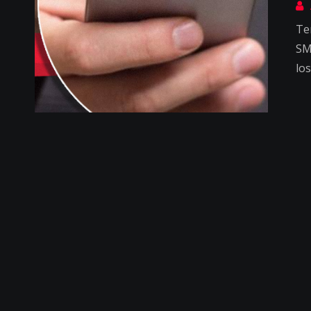
Te
SM
lo