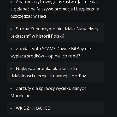
Anatomia cyfrowego oszustwa. Jak nie dać
się złapać na fałszywe promocje i bezpiecznie
oszczędzać w sieci
Strona Zondacrypto nie działa. Największy
„exitscam” w historii Polski?
Zondacrypto SCAM? Dawne BitBay nie
wypłaca środków – opinie, co robić?
Najlepsza bramka płatności dla
działalności nierejestrowanej – HotPay
Zarzuty dla sprawcy wycieku danych
Morele.net
WK DZIK HACKED