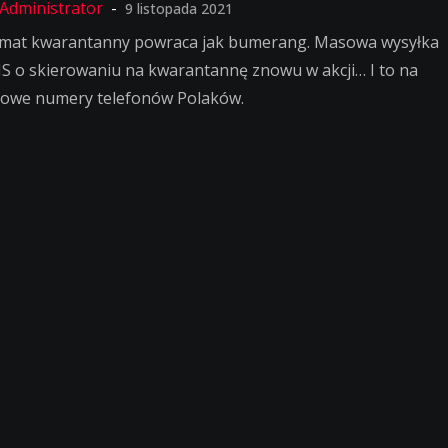
9 listopada 2021
mat kwarantanny powraca jak bumerang. Masowa wysyłka
S o skierowaniu na kwarantannę znowu w akcji… I to na
sowe numery telefonów Polaków.