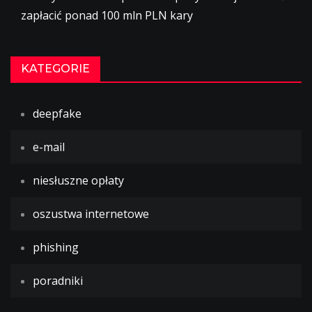
zapłacić ponad 100 mln PLN kary
KATEGORIE
deepfake
e-mail
niesłuszne opłaty
oszustwa internetowe
phishing
poradniki