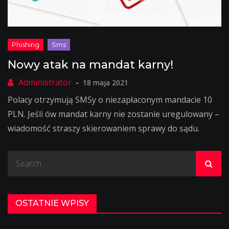
Nowy atak na mandat karny!
18 maja 2021
Polacy otrzymują SMSy o niezapłaconym mandacie 10
PLN. Jeśli ów mandat karny nie zostanie uregulowany –
wiadomość straszy skierowaniem sprawy do sądu.
Search
for:
OSTATNIE WPISY