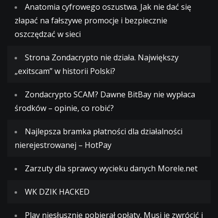
Anatomia cyfrowego oszustwa. Jak nie dać się
złapać na fałszywe promocje i bezpiecznie
oszczędzać w sieci
Strona Zondacrypto nie działa. Największy
„exitscam” w historii Polski?
Zondacrypto SCAM? Dawne BitBay nie wypłaca
środków – opinie, co robić?
Najlepsza bramka płatności dla działalności
nierejestrowanej – HotPay
Zarzuty dla sprawcy wycieku danych Morele.net
WK DZIK HACKED
Play niesłusznie pobierał opłaty. Musi je zwrócić i