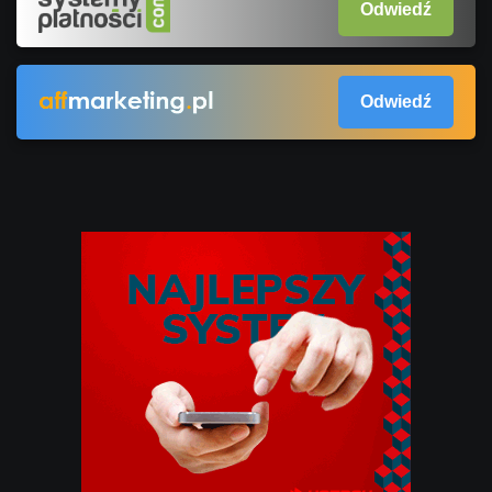
Odwiedź
Odwiedź