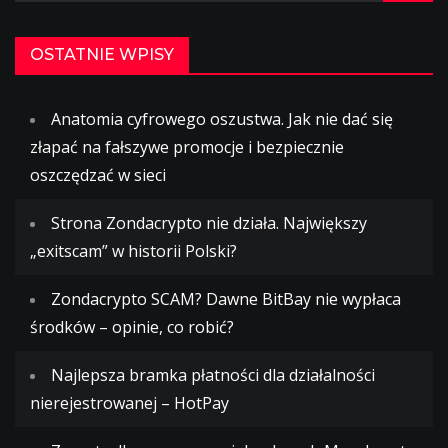
OSTATNIE WPISY
Anatomia cyfrowego oszustwa. Jak nie dać się
złapać na fałszywe promocje i bezpiecznie
oszczędzać w sieci
Strona Zondacrypto nie działa. Największy
„exitscam” w historii Polski?
Zondacrypto SCAM? Dawne BitBay nie wypłaca
środków – opinie, co robić?
Najlepsza bramka płatności dla działalności
nierejestrowanej – HotPay