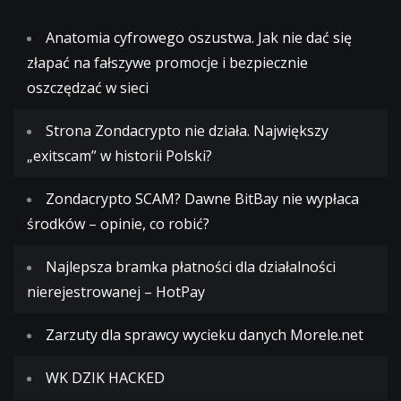
Anatomia cyfrowego oszustwa. Jak nie dać się
złapać na fałszywe promocje i bezpiecznie
oszczędzać w sieci
Strona Zondacrypto nie działa. Największy
„exitscam” w historii Polski?
Zondacrypto SCAM? Dawne BitBay nie wypłaca
środków – opinie, co robić?
Najlepsza bramka płatności dla działalności
nierejestrowanej – HotPay
Zarzuty dla sprawcy wycieku danych Morele.net
WK DZIK HACKED