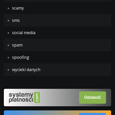
scamy
sms
social media
spam
spoofing
wycieki danych
Odwiedź