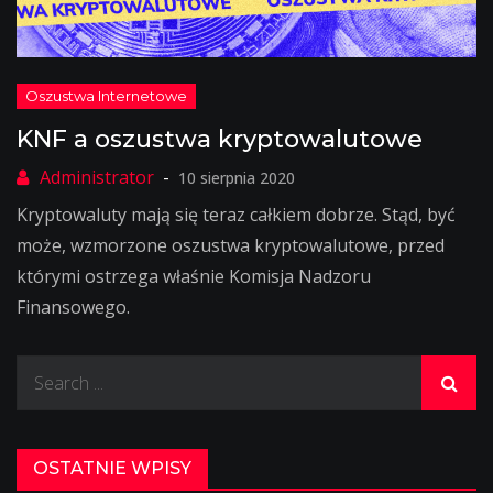
KNF a oszustwa kryptowalutowe
10 sierpnia 2020
Kryptowaluty mają się teraz całkiem dobrze. Stąd, być
może, wzmorzone oszustwa kryptowalutowe, przed
którymi ostrzega właśnie Komisja Nadzoru
Finansowego.
Search
for:
OSTATNIE WPISY