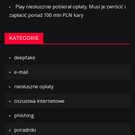
Play niesłusznie pobierał opłaty. Musi je zwrócić i
zapłacić ponad 100 mln PLN kary
KATEGORIE
deepfake
e-mail
niesłuszne opłaty
oszustwa internetowe
phishing
poradniki