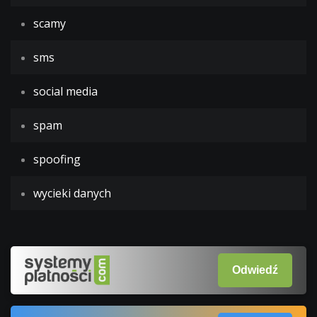
scamy
sms
social media
spam
spoofing
wycieki danych
Odwiedź