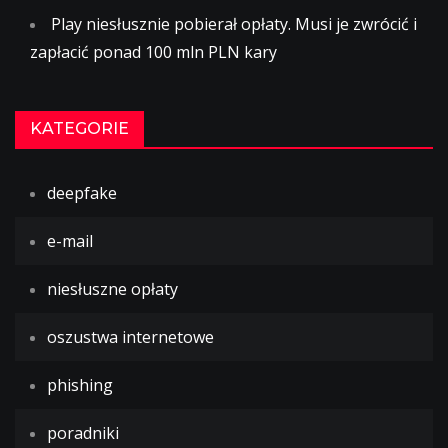
Play niesłusznie pobierał opłaty. Musi je zwrócić i
zapłacić ponad 100 mln PLN kary
KATEGORIE
deepfake
e-mail
niesłuszne opłaty
oszustwa internetowe
phishing
poradniki