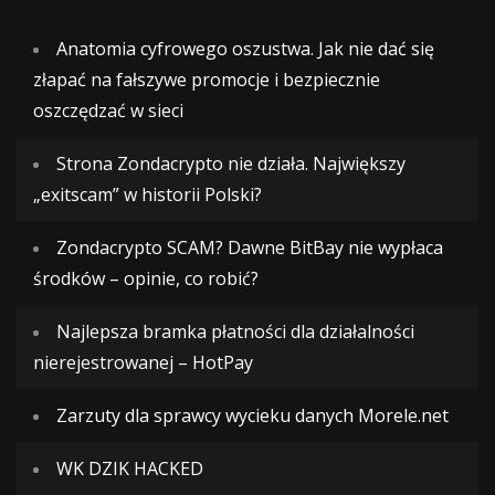
Anatomia cyfrowego oszustwa. Jak nie dać się
złapać na fałszywe promocje i bezpiecznie
oszczędzać w sieci
Strona Zondacrypto nie działa. Największy
„exitscam” w historii Polski?
Zondacrypto SCAM? Dawne BitBay nie wypłaca
środków – opinie, co robić?
Najlepsza bramka płatności dla działalności
nierejestrowanej – HotPay
Zarzuty dla sprawcy wycieku danych Morele.net
WK DZIK HACKED