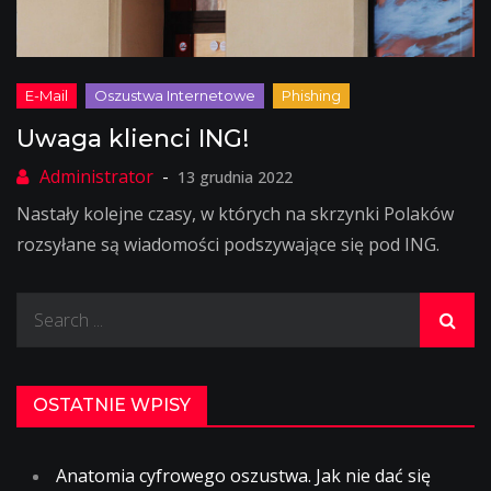
Uwaga klienci ING!
13 grudnia 2022
Nastały kolejne czasy, w których na skrzynki Polaków
rozsyłane są wiadomości podszywające się pod ING.
Search
for:
OSTATNIE WPISY
Anatomia cyfrowego oszustwa. Jak nie dać się