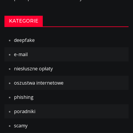
KATEGORIE
deepfake
e-mail
niesłuszne opłaty
oszustwa internetowe
phishing
poradniki
scamy