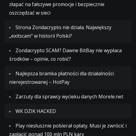
złapać na fałszywe promocje i bezpiecznie
oszczędzać w sieci
Strona Zondacrypto nie działa. Największy
„exitscam” w historii Polski?
Zondacrypto SCAM? Dawne BitBay nie wypłaca
środków – opinie, co robić?
Najlepsza bramka płatności dla działalności
nierejestrowanej – HotPay
Zarzuty dla sprawcy wycieku danych Morele.net
WK DZIK HACKED
Play niesłusznie pobierał opłaty. Musi je zwrócić i
zapłacić ponad 100 mln PLN kary