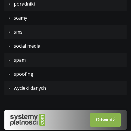
poradniki
scamy
sms
social media
spam
spoofing
wycieki danych
Odwiedź