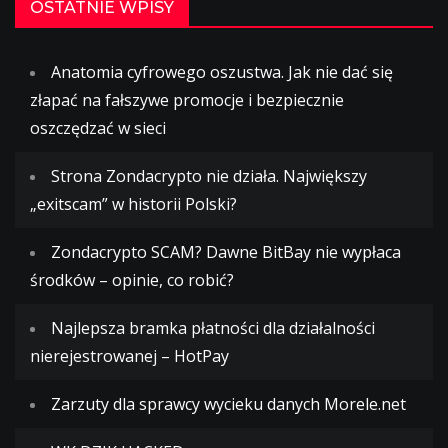
OSTATNIE WPISY
Anatomia cyfrowego oszustwa. Jak nie dać się
złapać na fałszywe promocje i bezpiecznie
oszczędzać w sieci
Strona Zondacrypto nie działa. Największy
„exitscam” w historii Polski?
Zondacrypto SCAM? Dawne BitBay nie wypłaca
środków – opinie, co robić?
Najlepsza bramka płatności dla działalności
nierejestrowanej – HotPay
Zarzuty dla sprawcy wycieku danych Morele.net