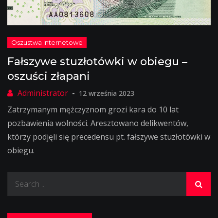
Fałszywe stuzłotówki w obiegu –
oszuści złapani
12 września 2023
Zatrzymanym mężczyznom grozi kara do 10 lat
pozbawienia wolności. Aresztowano delikwentów,
którzy podjęli się precedensu pt. fałszywe stuzłotówki w
obiegu.
Search
for: