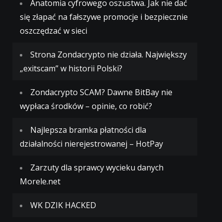
Anatomia cyfrowego oszustwa. Jak nie dać
się złapać na fałszywe promocje i bezpiecznie
oszczędzać w sieci
Strona Zondacrypto nie działa. Największy
„exitscam” w historii Polski?
Zondacrypto SCAM? Dawne BitBay nie
wypłaca środków – opinie, co robić?
Najlepsza bramka płatności dla
działalności nierejestrowanej – HotPay
Zarzuty dla sprawcy wycieku danych
Morele.net
WK DZIK HACKED