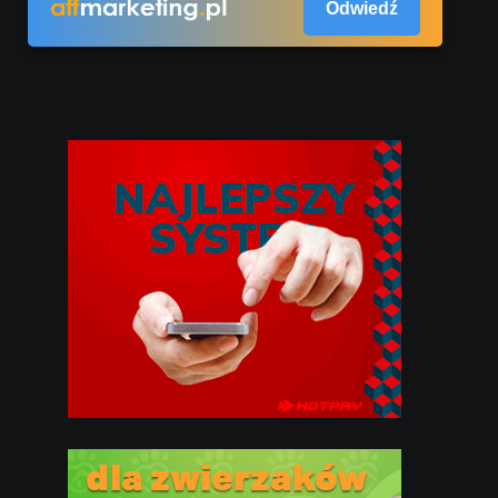
Odwiedź