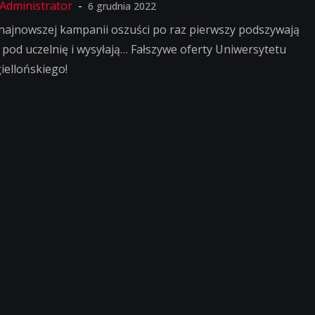
6 grudnia 2022
najnowszej kampanii oszuści po raz pierwszy podszywają
ę pod uczelnię i wysyłają… Fałszywe oferty Uniwersytetu
giellońskiego!