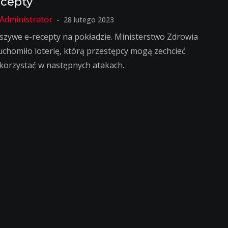
ecepty
28 lutego 2023
łszywe e-recepty na pokładzie. Ministerstwo Zdrowia
uchomiło loterię, którą przestępcy mogą zechcieć
korzystać w następnych atakach.