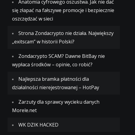
Anatomia cyfrowego oszustwa. Jak nie dać
się złapać na fałszywe promocje i bezpiecznie
oszczędzać w sieci
Strona Zondacrypto nie działa. Największy
„exitscam” w historii Polski?
Zondacrypto SCAM? Dawne BitBay nie
wypłaca środków – opinie, co robić?
Najlepsza bramka płatności dla
działalności nierejestrowanej – HotPay
Zarzuty dla sprawcy wycieku danych
Morele.net
WK DZIK HACKED