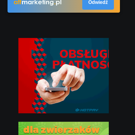
Odwiedź