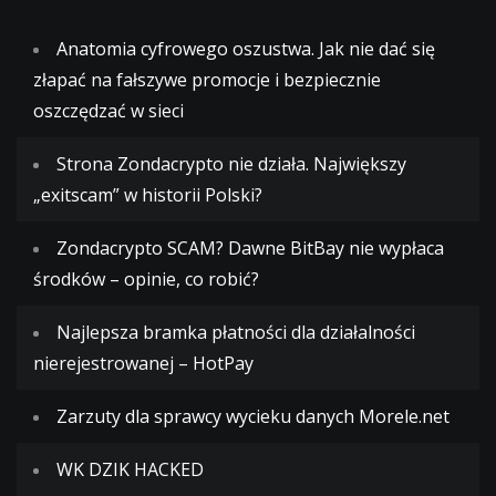
Anatomia cyfrowego oszustwa. Jak nie dać się
złapać na fałszywe promocje i bezpiecznie
oszczędzać w sieci
Strona Zondacrypto nie działa. Największy
„exitscam” w historii Polski?
Zondacrypto SCAM? Dawne BitBay nie wypłaca
środków – opinie, co robić?
Najlepsza bramka płatności dla działalności
nierejestrowanej – HotPay
Zarzuty dla sprawcy wycieku danych Morele.net
WK DZIK HACKED