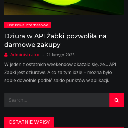
Dziura w API Żabki pozwoliła na
darmowe zakupy
21 lutego 2023
W jeden z ostatnich weekendów okazało się, że… API
Żabki jest dziurawe. A co za tym idzie – można było
sobie dowolnie podbić saldo punktów w aplikacji.
Search
for:
OSTATNIE WPISY