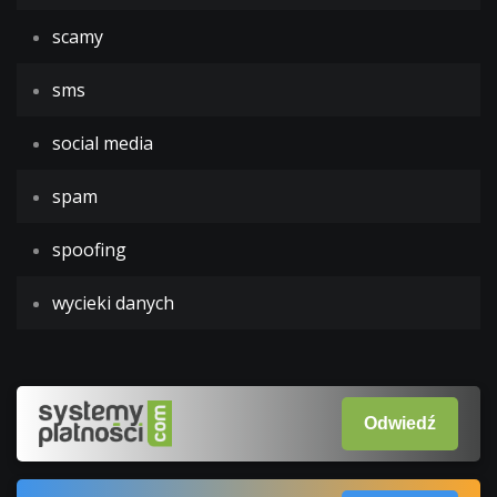
scamy
sms
social media
spam
spoofing
wycieki danych
Odwiedź