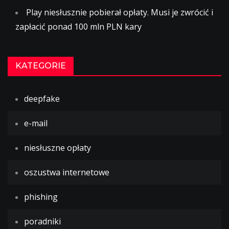
Play niesłusznie pobierał opłaty. Musi je zwrócić i
zapłacić ponad 100 mln PLN kary
KATEGORIE
deepfake
e-mail
niesłuszne opłaty
oszustwa internetowe
phishing
poradniki