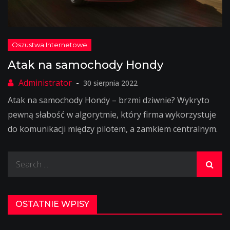
Atak na samochody Hondy
30 sierpnia 2022
Atak na samochody Hondy – brzmi dziwnie? Wykryto
pewną słabość w algorytmie, który firma wykorzystuje
do komunikacji między pilotem, a zamkiem centralnym.
Search
for:
OSTATNIE WPISY