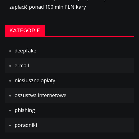
zapłacić ponad 100 mln PLN kary
KATEGORIE
deepfake
e-mail
niesłuszne opłaty
oszustwa internetowe
phishing
poradniki