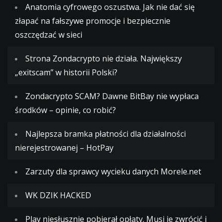
Anatomia cyfrowego oszustwa. Jak nie dać się
złapać na fałszywe promocje i bezpiecznie
oszczędzać w sieci
Strona Zondacrypto nie działa. Największy
„exitscam” w historii Polski?
Zondacrypto SCAM? Dawne BitBay nie wypłaca
środków – opinie, co robić?
Najlepsza bramka płatności dla działalności
nierejestrowanej – HotPay
Zarzuty dla sprawcy wycieku danych Morele.net
WK DZIK HACKED
Play niesłusznie pobierał opłaty. Musi je zwrócić i