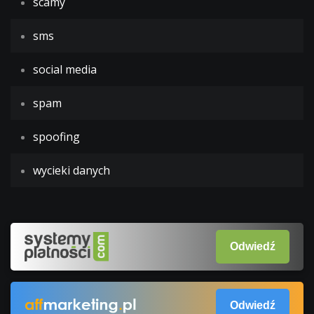
scamy
sms
social media
spam
spoofing
wycieki danych
Odwiedź
Odwiedź