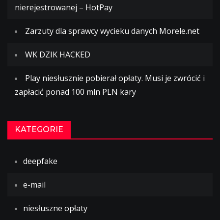
nierejestrowanej – HotPay
Zarzuty dla sprawcy wycieku danych Morele.net
WK DZIK HACKED
Play niesłusznie pobierał opłaty. Musi je zwrócić i
zapłacić ponad 100 mln PLN kary
KATEGORIE
deepfake
e-mail
niesłuszne opłaty