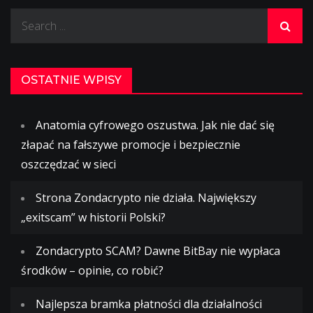
Search
for:
OSTATNIE WPISY
Anatomia cyfrowego oszustwa. Jak nie dać się
złapać na fałszywe promocje i bezpiecznie
oszczędzać w sieci
Strona Zondacrypto nie działa. Największy
„exitscam” w historii Polski?
Zondacrypto SCAM? Dawne BitBay nie wypłaca
środków – opinie, co robić?
Najlepsza bramka płatności dla działalności