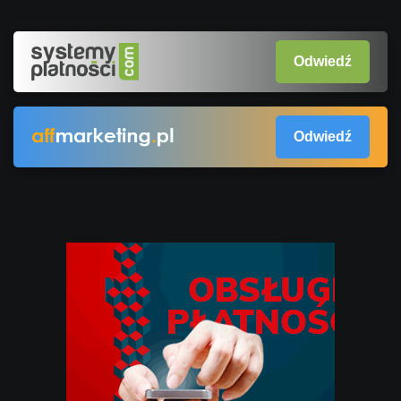
Odwiedź
Odwiedź