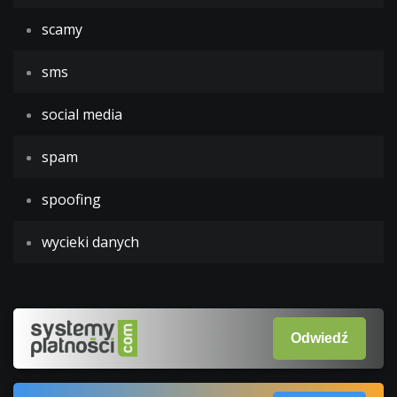
scamy
sms
social media
spam
spoofing
wycieki danych
Odwiedź