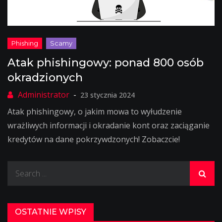
Atak phishingowy: ponad 800 osób
okradzionych
23 stycznia 2024
Atak phishingowy, o jakim mowa to wyłudzenie
wrażliwych informacji i okradanie kont oraz zaciąganie
kredytów na dane pokrzywdzonych! Zobaczcie!
Search
for:
OSTATNIE WPISY