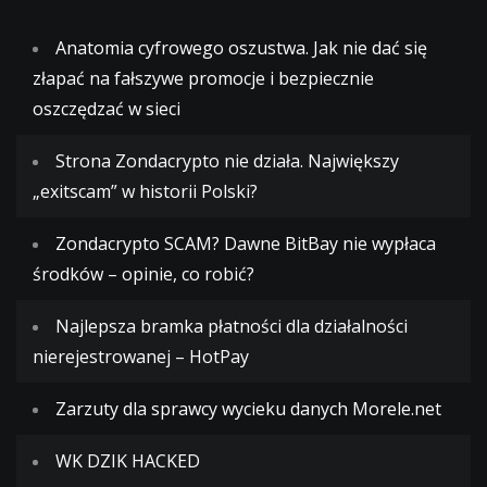
Anatomia cyfrowego oszustwa. Jak nie dać się
złapać na fałszywe promocje i bezpiecznie
oszczędzać w sieci
Strona Zondacrypto nie działa. Największy
„exitscam” w historii Polski?
Zondacrypto SCAM? Dawne BitBay nie wypłaca
środków – opinie, co robić?
Najlepsza bramka płatności dla działalności
nierejestrowanej – HotPay
Zarzuty dla sprawcy wycieku danych Morele.net
WK DZIK HACKED