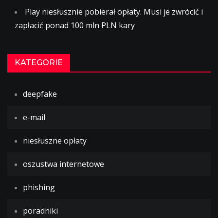
Play niesłusznie pobierał opłaty. Musi je zwrócić i
zapłacić ponad 100 mln PLN kary
KATEGORIE
deepfake
e-mail
niesłuszne opłaty
oszustwa internetowe
phishing
poradniki