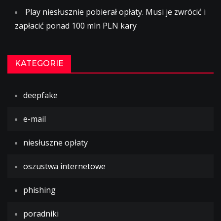
Play niesłusznie pobierał opłaty. Musi je zwrócić i
zapłacić ponad 100 mln PLN kary
KATEGORIE
deepfake
e-mail
niesłuszne opłaty
oszustwa internetowe
phishing
poradniki