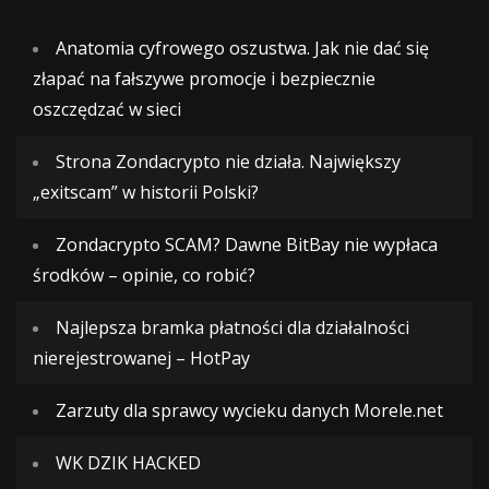
Anatomia cyfrowego oszustwa. Jak nie dać się
złapać na fałszywe promocje i bezpiecznie
oszczędzać w sieci
Strona Zondacrypto nie działa. Największy
„exitscam” w historii Polski?
Zondacrypto SCAM? Dawne BitBay nie wypłaca
środków – opinie, co robić?
Najlepsza bramka płatności dla działalności
nierejestrowanej – HotPay
Zarzuty dla sprawcy wycieku danych Morele.net
WK DZIK HACKED