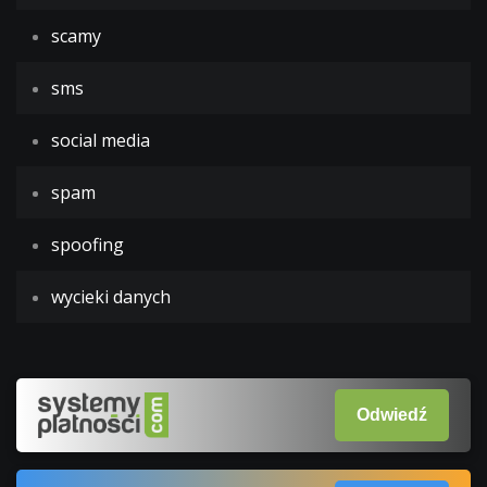
scamy
sms
social media
spam
spoofing
wycieki danych
Odwiedź