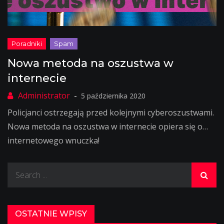
Nowa metoda na oszustwa w
internecie
5 października 2020
Policjanci ostrzegają przed kolejnymi cyberoszustwami.
Nowa metoda na oszustwa w internecie opiera się o…
internetowego wnuczka!
Search
for:
OSTATNIE WPISY