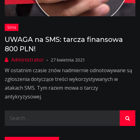
UWAGA na SMS: tarcza finansowa
800 PLN!
27 kwietnia 2021
W ostatnim czasie znów nadmiernie odnotowywane są
zgłoszenia dotyczące treści wykorzystywanych w
atakach SMS. Tym razem mowa o tarczy
antykryzysowej.
Search
for: