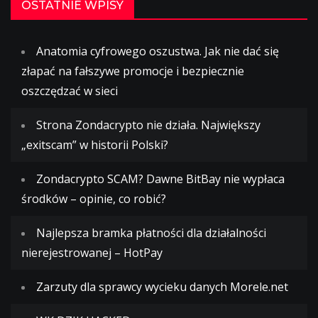
OSTATNIE WPISY
Anatomia cyfrowego oszustwa. Jak nie dać się
złapać na fałszywe promocje i bezpiecznie
oszczędzać w sieci
Strona Zondacrypto nie działa. Największy
„exitscam” w historii Polski?
Zondacrypto SCAM? Dawne BitBay nie wypłaca
środków – opinie, co robić?
Najlepsza bramka płatności dla działalności
nierejestrowanej – HotPay
Zarzuty dla sprawcy wycieku danych Morele.net