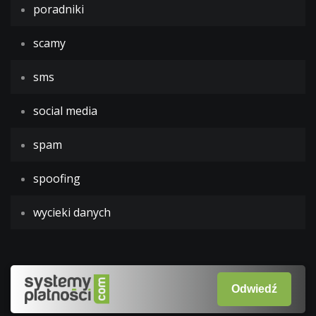
poradniki
scamy
sms
social media
spam
spoofing
wycieki danych
Odwiedź