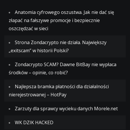
Anatomia cyfrowego oszustwa. Jak nie dać się
złapać na fałszywe promocje i bezpiecznie
oszczędzać w sieci
Strona Zondacrypto nie działa. Największy
„exitscam” w historii Polski?
Zondacrypto SCAM? Dawne BitBay nie wypłaca
środków – opinie, co robić?
Najlepsza bramka płatności dla działalności
nierejestrowanej – HotPay
Zarzuty dla sprawcy wycieku danych Morele.net
WK DZIK HACKED