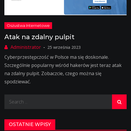
Atak na zdalny pulpit
25 września 2023
Cyberprzestępczość w Polsce ma się doskonale.
Szczególnie popularny wśród hakerów jest teraz atak
na zdalny pulpit. Zobaczcie, czego można się
spodziewać.
Search
for:
OSTATNIE WPISY