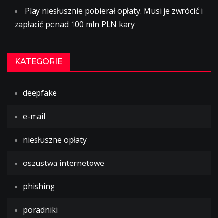
Play niesłusznie pobierał opłaty. Musi je zwrócić i
zapłacić ponad 100 mln PLN kary
KATEGORIE
deepfake
e-mail
niesłuszne opłaty
oszustwa internetowe
phishing
poradniki