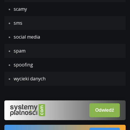
scamy
sms
social media
spam
spoofing
wycieki danych
Odwiedź