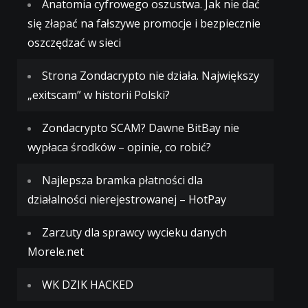
Anatomia cyfrowego oszustwa. Jak nie dać
się złapać na fałszywe promocje i bezpiecznie
oszczędzać w sieci
Strona Zondacrypto nie działa. Największy
„exitscam” w historii Polski?
Zondacrypto SCAM? Dawne BitBay nie
wypłaca środków – opinie, co robić?
Najlepsza bramka płatności dla
działalności nierejestrowanej – HotPay
Zarzuty dla sprawcy wycieku danych
Morele.net
WK DZIK HACKED