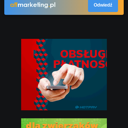
Odwiedź