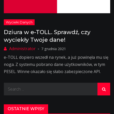
Dziura w e-TOLL. Sprawdź, czy
wyciekły Twoje dane!
7 grudnia 2021
e-TOLL dopiero wszedł na rynek, a już powinęła mu się
noga. Z systemu pobrano dane użytkowników, w tym
PESEL. Winne okazało się słabo zabezpieczone API.
Search
for:
OSTATNIE WPISY